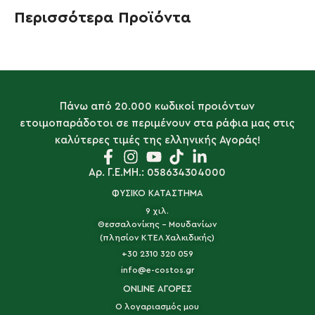
Περισσότερα Προϊόντα
Πάνω από 20.000 κωδικοί προιόντων
ετοιμοπαράδοτοι σε περιμένουν στα ράφια μας στις
καλύτερες τιμές της ελληνικής Αγοράς!
Αρ. Γ.Ε.ΜΗ.: 058634304000
ΦΥΣΙΚΟ ΚΑΤΑΣΤΗΜΑ
9 χιλ.
Θεσσαλονίκης - Μουδανίων
(πλησίον ΚΤΕΛ Χαλκιδικής)
+30 2310 320 059
info@e-costos.gr
ONLINE ΑΓΟΡΕΣ
Ο λογαριασμός μου