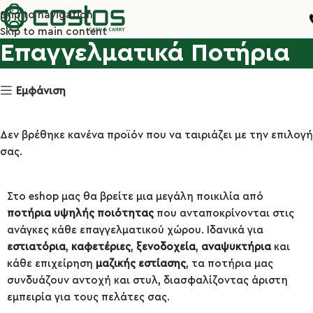
Skip to navigation
Skip to main content
Επαγγελματικά Ποτήρια
Εμφάνιση
Δεν βρέθηκε κανένα προϊόν που να ταιριάζει με την επιλογή
σας.
Στο eshop μας θα βρείτε μια μεγάλη ποικιλία από
ποτήρια υψηλής ποιότητας
που ανταποκρίνονται στις
ανάγκες κάθε επαγγελματικού χώρου. Ιδανικά για
εστιατόρια
,
καφετέριες
,
ξενοδοχεία
,
αναψυκτήρια
και
κάθε επιχείρηση
μαζικής εστίασης
, τα ποτήρια μας
συνδυάζουν αντοχή και στυλ, διασφαλίζοντας άριστη
εμπειρία για τους πελάτες σας.