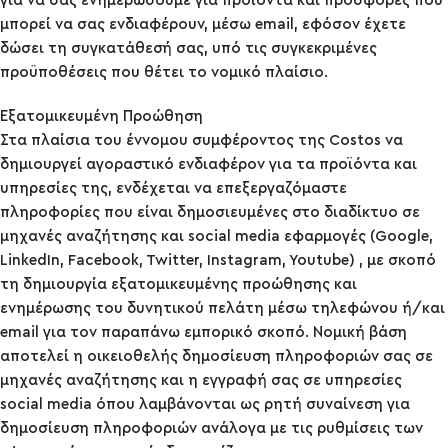
για να σας ενημερώσουμε για προϊόντα και προσφορές που
μπορεί να σας ενδιαφέρουν, μέσω email, εφόσον έχετε
δώσει τη συγκατάθεσή σας, υπό τις συγκεκριμένες
προϋποθέσεις που θέτει το νομικό πλαίσιο.
Εξατομικευμένη Προώθηση
Στα πλαίσια του έννομου συμφέροντος της Costos να
δημιουργεί αγοραστικό ενδιαφέρον για τα προϊόντα και
υπηρεσίες της, ενδέχεται να επεξεργαζόμαστε
πληροφορίες που είναι δημοσιευμένες στο διαδίκτυο σε
μηχανές αναζήτησης και social media εφαρμογές (Google,
LinkedIn, Facebook, Twitter, Instagram, Youtube) , με σκοπό
τη δημιουργία εξατομικευμένης προώθησης και
ενημέρωσης του δυνητικού πελάτη μέσω τηλεφώνου ή/και
email για τον παραπάνω εμπορικό σκοπό. Νομική βάση
αποτελεί η οικειοθελής δημοσίευση πληροφοριών σας σε
μηχανές αναζήτησης και η εγγραφή σας σε υπηρεσίες
social media όπου λαμβάνονται ως ρητή συναίνεση για
δημοσίευση πληροφοριών ανάλογα με τις ρυθμίσεις των