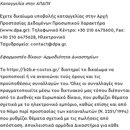
Καταγγελία στην ΑΠΔΠΧ
Έχετε δικαίωμα υποβολής καταγγελίας στην Αρχή
Προστασίας Δεδομένων Προσωπικού Χαρακτήρα
(www.dpa.gr): Τηλεφωνικό Κέντρο: +30 210 6475600, Fax:
+30 210 6475628, Ηλεκτρονικό
Ταχυδρομείο:
contact@dpa.gr
.
Εφαρμοστέο δίκαιο- Αρμοδιότητα Δικαστηρίων
Το
https://b2b.e-costos.gr/
διατηρεί το δικαίωμα να
τροποποιεί ή να ανανεώνει τούς όρους και τις
προϋποθέσεις συναλλαγών του. Όλες οι συναλλαγές που
πραγματοποιείτε μέσω του δικτυακού μας τόπου διέπονται
από το Διεθνές και Ευρωπαϊκό δίκαιο, που ρυθμίζει θέματα
σχετικά με το ηλεκτρονικό εμπόριο, καθώς επίσης και από
το Νόμο περί προστασίας των καταναλωτών (Ν. 2251/1994)
που ρυθμίζει θέματα σχετικά με τις πωλήσεις από
απόσταση. Αποκλειστικά αρμόδια Δικαστήρια για κάθε