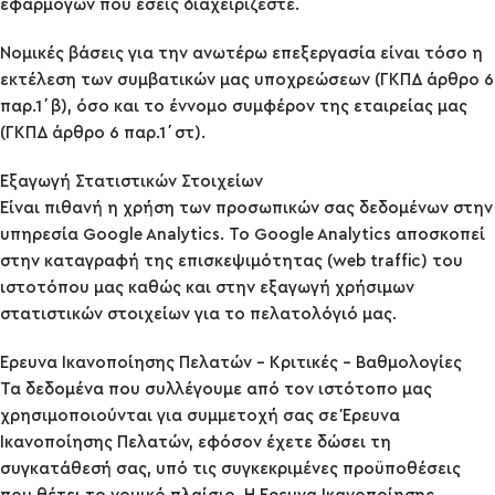
εφαρμογών που εσείς διαχειρίζεστε.
Νομικές βάσεις για την ανωτέρω επεξεργασία είναι τόσο η
εκτέλεση των συμβατικών μας υποχρεώσεων (ΓΚΠΔ άρθρο 6
παρ.1΄β), όσο και το έννομο συμφέρον της εταιρείας μας
(ΓΚΠΔ άρθρο 6 παρ.1΄στ).
Εξαγωγή Στατιστικών Στοιχείων
Είναι πιθανή η χρήση των προσωπικών σας δεδομένων στην
υπηρεσία Google Analytics. Το Google Analytics αποσκοπεί
στην καταγραφή της επισκεψιμότητας (web traffic) του
ιστοτόπου μας καθώς και στην εξαγωγή χρήσιμων
στατιστικών στοιχείων για το πελατολόγιό μας.
Έρευνα Ικανοποίησης Πελατών – Κριτικές – Βαθμολογίες
Τα δεδομένα που συλλέγουμε από τον ιστότοπο μας
χρησιμοποιούνται για συμμετοχή σας σε Έρευνα
Ικανοποίησης Πελατών, εφόσον έχετε δώσει τη
συγκατάθεσή σας, υπό τις συγκεκριμένες προϋποθέσεις