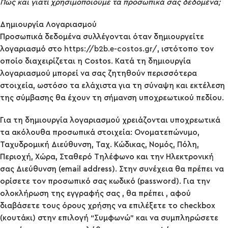
Πώς και γιατί χρησιμοποιούμε τα προσωπικά σας δεδομένα;
Δημιουργία Λογαριασμού
Προσωπικά δεδομένα συλλέγονται όταν δημιουργείτε
λογαριασμό στo
https://b2b.e-costos.gr/
, ιστότοπο τον
οποίο διαχειρίζεται η Costos. Κατά τη δημιουργία
λογαριασμού μπορεί να σας ζητηθούν περισσότερα
στοιχεία, ωστόσο τα ελάχιστα για τη σύναψη και εκτέλεση
της σύμβασης θα έχουν τη σήμανση υποχρεωτικού πεδίου.
Για τη δημιουργία λογαριασμού χρειάζονται υποχρεωτικά
τα ακόλουθα προσωπικά στοιχεία: Ονοματεπώνυμο,
Ταχυδρομική Διεύθυνση, Ταχ. Κώδικας, Νομός, Πόλη,
Περιοχή, Χώρα, Σταθερό Τηλέφωνο και την Ηλεκτρονική
σας Διεύθυνση (email address). Στην συνέχεια θα πρέπει να
ορίσετε τον προσωπικό σας κωδικό (password). Για την
ολοκλήρωση της εγγραφής σας , θα πρέπει , αφού
διαβάσετε τους όρους χρήσης να επιλέξετε το checkbox
(κουτάκι) στην επιλογή “Συμφωνώ” και να συμπληρώσετε