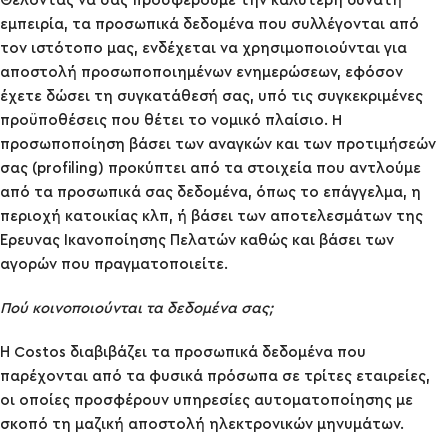
Θέλοντας να σας προσφέρουμε την καλύτερη δυνατή
εμπειρία, τα προσωπικά δεδομένα που συλλέγονται από
τον ιστότοπο μας, ενδέχεται να χρησιμοποιούνται για
αποστολή προσωποποιημένων ενημερώσεων, εφόσον
έχετε δώσει τη συγκατάθεσή σας, υπό τις συγκεκριμένες
προϋποθέσεις που θέτει το νομικό πλαίσιο. H
προσωποποίηση βάσει των αναγκών και των προτιμήσεών
σας (profiling) προκύπτει από τα στοιχεία που αντλούμε
από τα προσωπικά σας δεδομένα, όπως το επάγγελμα, η
περιοχή κατοικίας κλπ, ή βάσει των αποτελεσμάτων της
Έρευνας Ικανοποίησης Πελατών καθώς και βάσει των
αγορών που πραγματοποιείτε.
Πού κοινοποιούνται τα δεδομένα σας;
Η Costos διαβιβάζει τα προσωπικά δεδομένα που
παρέχονται από τα φυσικά πρόσωπα σε τρίτες εταιρείες,
οι οποίες προσφέρουν υπηρεσίες αυτοματοποίησης με
σκοπό τη μαζική αποστολή ηλεκτρονικών μηνυμάτων.