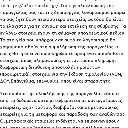
το
https://b2b.e-costos.gr/
. Για την ολοκλήρωση της
παραγγελίας σας και της δημιουργίας λογαριασμού μπορεί
να σας ζητηθούν περισσότερα στοιχεία, ωστόσο θα είναι
τα ελάχιστα για τη σύναψη και εκτέλεση της σύμβασης. Τα
εν λόγω στοιχεία έχουν τη σήμανση υποχρεωτικού πεδίου.
Τα στοιχεία που υπάρχουν σε αυτό το λογαριασμό θα
χρησιμοποιηθούν στη συμπλήρωση της παραγγελίας κι
εσείς θα πρέπει να συμπληρώσετε ορισμένα επιπρόσθετα
στοιχεία, όπως πληροφορίες για τον τρόπο πληρωμής,
διαφορετική διεύθυνση αποστολής προϊόντων
(προαιρετικά), στοιχεία για την έκδοση τιμολογίου (ΑΦΜ,
ΔΟΥ, Επάγγελμα, επωνυμία), όπου είναι απαραίτητο.
Στα πλαίσια της ολοκλήρωσης της παραγγελίας κάποια
από τα δεδομένα αυτά μεταφέρονται σε συνεργαζόμενες
εταιρείες. Ως εκ τούτου, διαβιβάζονται σε μεταφορικές
εταιρείες για τη μεταφορά και παράδοση των αγαθών σας.
Οι μεταφορικές εταιρείες ενδέχεται να επικοινωνήσουν