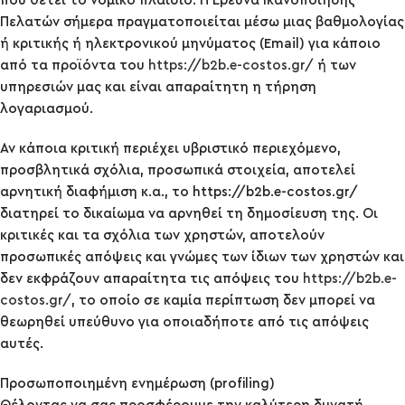
που θέτει το νομικό πλαίσιο. Η Έρευνα Ικανοποίησης
Πελατών σήμερα πραγματοποιείται μέσω μιας βαθμολογίας
ή κριτικής ή ηλεκτρονικού μηνύματος (Email) για κάποιο
από τα προϊόντα του
https://b2b.e-costos.gr/
ή των
υπηρεσιών μας και είναι απαραίτητη η τήρηση
λογαριασμού.
Αν κάποια κριτική περιέχει υβριστικό περιεχόμενο,
προσβλητικά σχόλια, προσωπικά στοιχεία, αποτελεί
αρνητική διαφήμιση κ.α., το https://b2b.e-costos.gr/
διατηρεί το δικαίωμα να αρνηθεί τη δημοσίευση της. Οι
κριτικές και τα σχόλια των χρηστών, αποτελούν
προσωπικές απόψεις και γνώμες των ίδιων των χρηστών και
δεν εκφράζουν απαραίτητα τις απόψεις του
https://b2b.e-
costos.gr/
, το οποίο σε καμία περίπτωση δεν μπορεί να
θεωρηθεί υπεύθυνο για οποιαδήποτε από τις απόψεις
αυτές.
Προσωποποιημένη ενημέρωση (profiling)