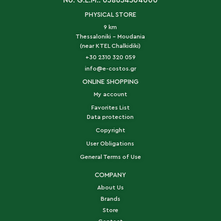
No. G.E.M.: 058634304000
PHYSICAL STORE
9 km
Thessaloniki - Moudania
(near KTEL Chalkidiki)
+30 2310 320 059
info@e-costos.gr
ONLINE SHOPPING
My account
Favorites List
Data protection
Copyright
User Obligations
General Terms of Use
COMPANY
About Us
Brands
Store