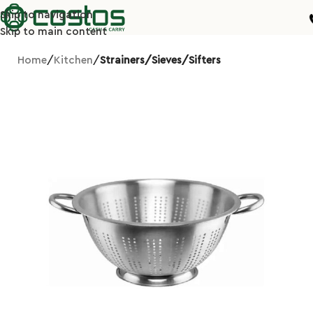
Skip to navigation
Skip to main content
Home
Kitchen
Strainers/Sieves/Sifters