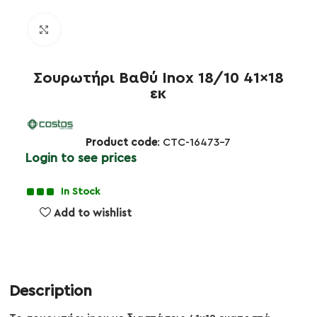
Click to enlarge
Σουρωτήρι Βαθύ Inox 18/10 41×18
εκ
Product code
: CTC-16473-7
Login to see prices
In Stock
Add to wishlist
Description