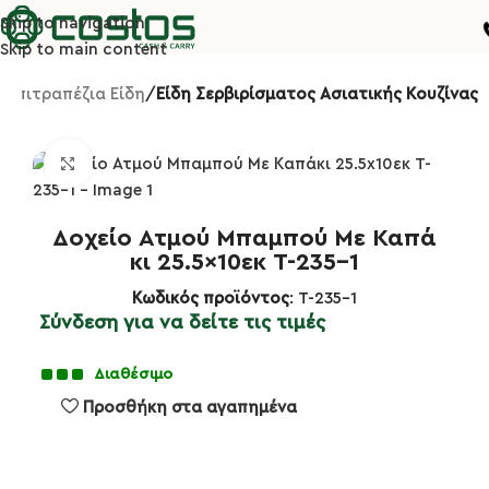
Skip to navigation
Skip to main content
Επιτραπέζια Είδη
Είδη Σερβιρίσματος Ασιατικής Κουζίνας
Κλικ για μεγέθυνση
Δοχείο Ατμού Μπαμπού Με Καπά
κι 25.5×10εκ T-235-1
Κωδικός προϊόντος
: T-235-1
Σύνδεση για να δείτε τις τιμές
Διαθέσιμο
Προσθήκη στα αγαπημένα