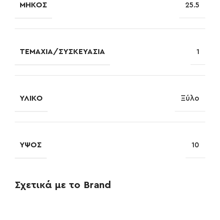
ΜΉΚΟΣ
25.5
ΤΕΜΆΧΙΑ/ΣΥΣΚΕΥΑΣΊΑ
1
ΥΛΙΚΌ
Ξύλο
ΎΨΟΣ
10
Σχετικά με το Brand