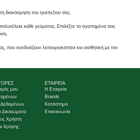
 τη διακόσμηση του τραπεζιού σας.
ν πολυτέλεια κάθε γεύματος. Επιλέξτε τα αγαπημένα σας
αση.
, που συνδυάζουν λειτουργικότητα και αισθητική με τον
ΓΟΡΕΣ
ΕΤΑΙΡΕΙΑ
σμός μου
Η Εταιρεία
πημένων
Brands
 Δεδομένων
Κατάστημα
ά Δικαιώματα
Επικοινωνία
ις Χρήστη
οι Χρήσης