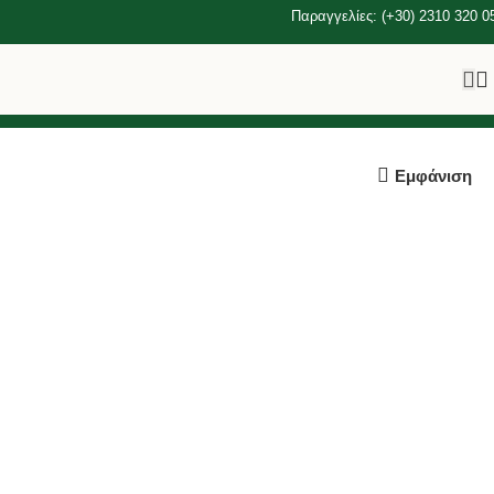
Παραγγελίες: (+30) 2310 320 0
Εμφάνιση