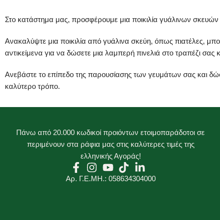
Στο κατάστημα μας, προσφέρουμε μια ποικιλία γυάλινων σκευών π
Ανακαλύψτε μια ποικιλία από γυάλινα σκεύη, όπως πιατέλες, μπο
αντικείμενα για να δώσετε μια λαμπερή πινελιά στο τραπέζι σας
Ανεβάστε το επίπεδο της παρουσίασης των γευμάτων σας και δώστ
καλύτερο τρόπο.
Πάνω από 20.000 κωδικοί προιόντων ετοιμοπαράδοτοι σε
περιμένουν στα ράφια μας στις καλύτερες τιμές της
ελληνικής Αγοράς!
Αρ. Γ.Ε.ΜΗ.: 058634304000