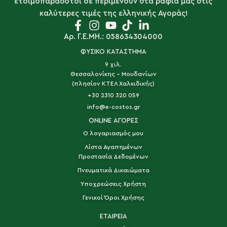
ετοιμοπαράδοτοι σε περιμένουν στα ράφια μας στις
καλύτερες τιμές της ελληνικής Αγοράς!
Αρ. Γ.Ε.ΜΗ.: 058634304000
ΦΥΣΙΚΟ ΚΑΤΑΣΤΗΜΑ
9 χιλ.
Θεσσαλονίκης - Μουδανίων
(πλησίον ΚΤΕΛ Χαλκιδικής)
+30 2310 320 059
info@e-costos.gr
ONLINE ΑΓΟΡΕΣ
Ο λογαριασμός μου
Λίστα Αγαπημένων
Προστασία Δεδομένων
Πνευματικά Δικαιώματα
Υποχρεώσεις Χρήστη
Γενικοί Όροι Χρήσης
ΕΤΑΙΡΕΙΑ