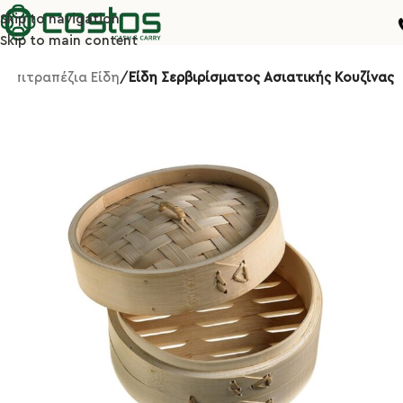
Skip to navigation
Skip to main content
Επιτραπέζια Είδη
Είδη Σερβιρίσματος Ασιατικής Κουζίνας