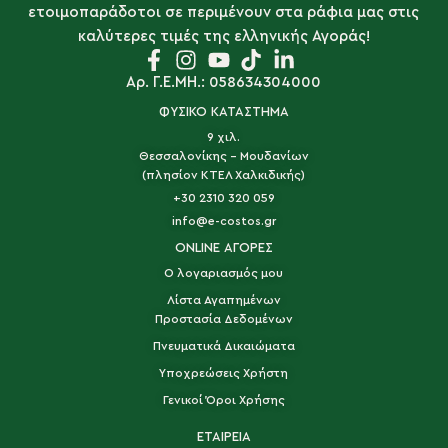
ετοιμοπαράδοτοι σε περιμένουν στα ράφια μας στις
καλύτερες τιμές της ελληνικής Αγοράς!
Αρ. Γ.Ε.ΜΗ.: 058634304000
ΦΥΣΙΚΟ ΚΑΤΑΣΤΗΜΑ
9 χιλ.
Θεσσαλονίκης - Μουδανίων
(πλησίον ΚΤΕΛ Χαλκιδικής)
+30 2310 320 059
info@e-costos.gr
ONLINE ΑΓΟΡΕΣ
Ο λογαριασμός μου
Λίστα Αγαπημένων
Προστασία Δεδομένων
Πνευματικά Δικαιώματα
Υποχρεώσεις Χρήστη
Γενικοί Όροι Χρήσης
ΕΤΑΙΡΕΙΑ