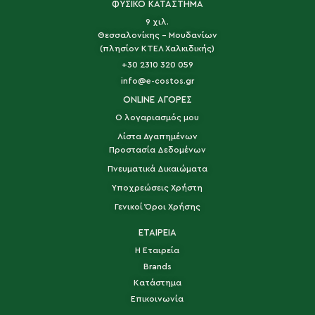
ΦΥΣΙΚΟ ΚΑΤΑΣΤΗΜΑ
9 χιλ.
Θεσσαλονίκης - Μουδανίων
(πλησίον ΚΤΕΛ Χαλκιδικής)
+30 2310 320 059
info@e-costos.gr
ONLINE ΑΓΟΡΕΣ
Ο λογαριασμός μου
Λίστα Αγαπημένων
Προστασία Δεδομένων
Πνευματικά Δικαιώματα
Υποχρεώσεις Χρήστη
Γενικοί Όροι Χρήσης
ΕΤΑΙΡΕΙΑ
Η Εταιρεία
Brands
Κατάστημα
Επικοινωνία