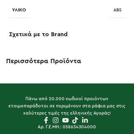
ΥΛΙΚΌ
ABS
Σχετικά με το Brand
Περισσότερα Προϊόντα
Πάνω από 20.000 κωδικοί προιόντων
ετοιμοπαράδοτοι σε περιμένουν στα ράφια μας στις
καλύτερες τιμές της ελληνικής Αγοράς!
Αρ. Γ.Ε.ΜΗ.: 058634304000