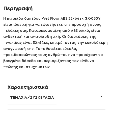
Περιγραφή
Η πινακίδα δαπέδου Wet Floor ABS 32×64εκ GX-030Y
είναι ιδανική για να εφιστήσετε την προσοχή στους
πελάτες σας. Κατασκευασμένη από ABS υλικό, είναι
ανθεκτική και αντιολισθητική. Οι διαστάσεις της
πινακίδας είναι 32×64εκ, επιτρέποντας την ευκολότερη
αναγνώρισή της. Τοποθετείται εύκολα,
προειδοποιώντας τους ανθρώπους να προσέχουν το
βρεγμένο δάπεδο και περιορίζοντας τον κίνδυνο
πτώσης και ατυχημάτων.
Χαρακτηριστικά
ΤΕΜΆΧΙΑ/ΣΥΣΚΕΥΑΣΊΑ
1