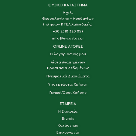
ΦΥΣΙΚΟ ΚΑΤΑΣΤΗΜΑ
9 χιλ.
Θεσσαλονίκης - Μουδανίων
(πλησίον ΚΤΕΛ Χαλκιδικής)
+30 2310 320 059
info@e-costos.gr
ONLINE ΑΓΟΡΕΣ
Ο λογαριασμός μου
Λίστα Αγαπημένων
Προστασία Δεδομένων
Πνευματικά Δικαιώματα
Υποχρεώσεις Χρήστη
Γενικοί Όροι Χρήσης
ΕΤΑΙΡΕΙΑ
Η Εταιρεία
Brands
Κατάστημα
Επικοινωνία