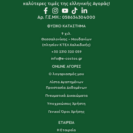
καλύτερες τιμές της ελληνικής Αγοράς!
Αρ. Γ.Ε.ΜΗ.: 058634304000
ΦΥΣΙΚΟ ΚΑΤΑΣΤΗΜΑ
9 χιλ.
Θεσσαλονίκης - Μουδανίων
(πλησίον ΚΤΕΛ Χαλκιδικής)
+30 2310 320 059
info@e-costos.gr
ONLINE ΑΓΟΡΕΣ
Ο λογαριασμός μου
Λίστα Αγαπημένων
Προστασία Δεδομένων
Πνευματικά Δικαιώματα
Υποχρεώσεις Χρήστη
Γενικοί Όροι Χρήσης
ΕΤΑΙΡΕΙΑ
Η Εταιρεία