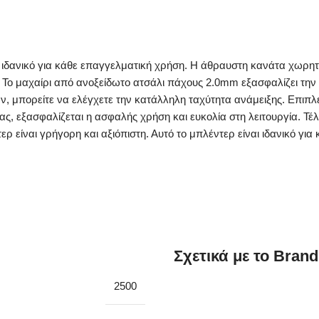
αι ιδανικό για κάθε επαγγελματική χρήση. Η άθραυστη κανάτα χωρη
 Το μαχαίρι από ανοξείδωτο ατσάλι πάχους 2.0mm εξασφαλίζει την
ών, μπορείτε να ελέγχετε την κατάλληλη ταχύτητα ανάμειξης. Επιπλ
τας, εξασφαλίζεται η ασφαλής χρήση και ευκολία στη λειτουργία. Τέ
είναι γρήγορη και αξιόπιστη. Αυτό το μπλέντερ είναι ιδανικό για 
Σχετικά με το Brand
2500