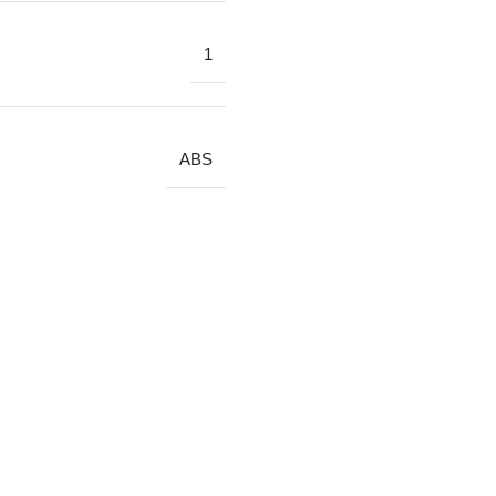
1
ABS