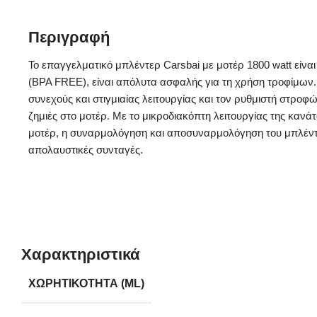
Περιγραφή
Το επαγγελματικό μπλέντερ Carsbai με μοτέρ 1800 watt είν
(BPA FREE), είναι απόλυτα ασφαλής για τη χρήση τροφίμων.
συνεχούς και στιγμιαίας λειτουργίας και τον ρυθμιστή στροφ
ζημιές στο μοτέρ. Με το μικροδιακόπτη λειτουργίας της κανά
μοτέρ, η συναρμολόγηση και αποσυναρμολόγηση του μπλέντερ 
απολαυστικές συνταγές.
Χαρακτηριστικά
ΧΩΡΗΤΙΚΌΤΗΤΑ (ML)