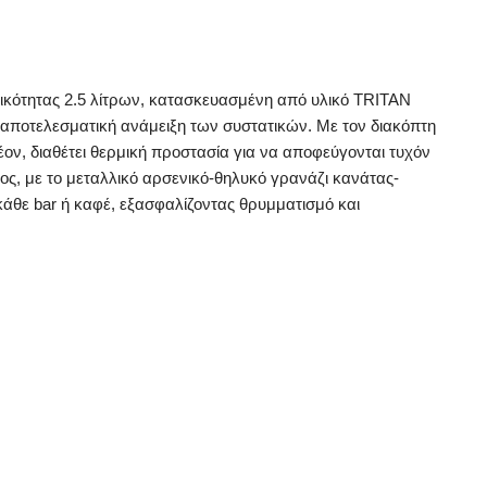
τικότητας 2.5 λίτρων, κατασκευασμένη από υλικό TRITAN
 αποτελεσματική ανάμειξη των συστατικών. Με τον διακόπτη
έον, διαθέτει θερμική προστασία για να αποφεύγονται τυχόν
λος, με το μεταλλικό αρσενικό-θηλυκό γρανάζι κανάτας-
κάθε bar ή καφέ, εξασφαλίζοντας θρυμματισμό και