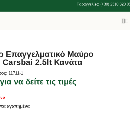
Παραγγελίες: (+30) 2310 320 0
ρ Επαγγελματικό Μαύρο
 Carsbai 2.5lt Κανάτα
τος
: 11711-1
ια να δείτε τις τιμές
ένο
στα αγαπημένα