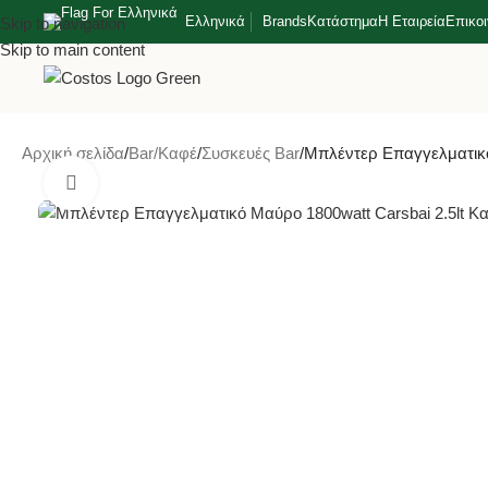
Ελληνικά
Brands
Κατάστημα
Η Εταιρεία
Επικο
Skip to navigation
Skip to main content
Αρχική σελίδα
Bar/Καφέ
Συσκευές Bar
Μπλέντερ Επαγγελματικό
Κλικ για μεγέθυνση