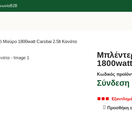
ινωνία
B2B
 Μαύρο 1800watt Carsbai 2.5lt Κανάτα
Μπλέντε
1800watt
Κωδικός προϊόν
Σύνδεση γ
Εξαντλημ
Προσθήκη 