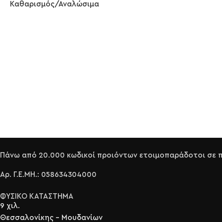
Καθαρισμός/Αναλώσιμα
Πάνω από 20.000 κωδικοί προιόντων ετοιμοπαράδοτοι σε πε
Αρ. Γ.Ε.ΜΗ.: 058634304000
ΦΥΣΙΚΟ ΚΑΤΑΣΤΗΜΑ
9 χιλ.
Θεσσαλονίκης - Μουδανίων