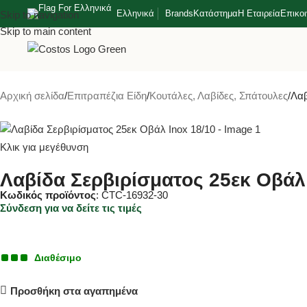
Ελληνικά
Brands
Κατάστημα
Η Εταιρεία
Επικο
Skip to navigation
Skip to main content
Αρχική σελίδα
Επιτραπέζια Είδη
Κουτάλες, Λαβίδες, Σπάτουλες
Λαβ
Κλικ για μεγέθυνση
Λαβίδα Σερβιρίσματος 25εκ Οβάλ 
Κωδικός προϊόντος
: CTC-16932-30
Σύνδεση για να δείτε τις τιμές
Διαθέσιμο
Προσθήκη στα αγαπημένα