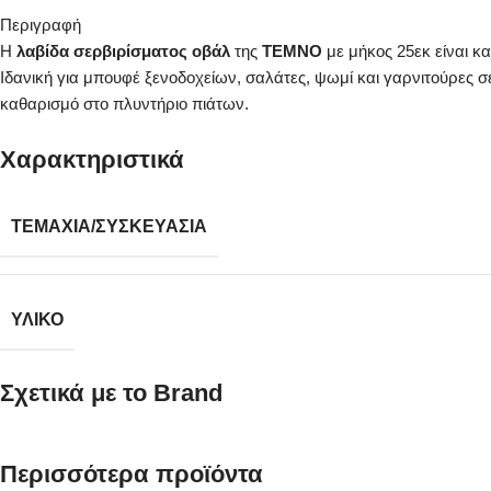
Περιγραφή
Η
λαβίδα σερβιρίσματος οβάλ
της
TEMNO
με μήκος 25εκ είναι 
Ιδανική για μπουφέ ξενοδοχείων, σαλάτες, ψωμί και γαρνιτούρες σε
καθαρισμό στο πλυντήριο πιάτων.
Χαρακτηριστικά
ΤΕΜΆΧΙΑ/ΣΥΣΚΕΥΑΣΊΑ
ΥΛΙΚΌ
Σχετικά με το Brand
Περισσότερα προϊόντα