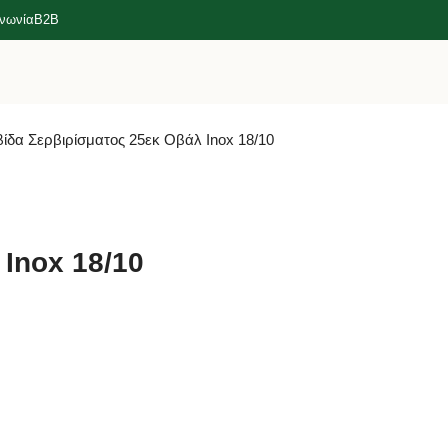
ινωνία
B2B
ίδα Σερβιρίσματος 25εκ Οβάλ Inox 18/10
Inox 18/10