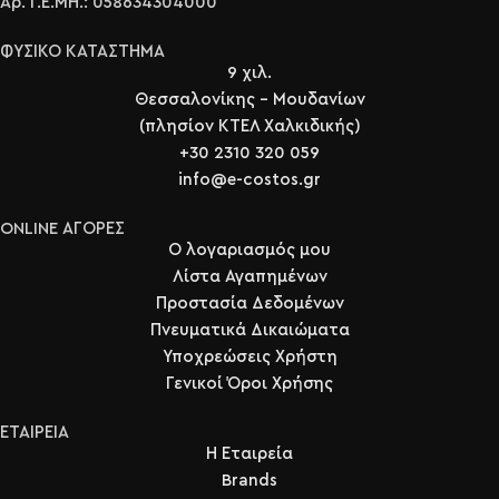
Αρ. Γ.Ε.ΜΗ.: 058634304000
ΦΥΣΙΚΟ ΚΑΤΑΣΤΗΜΑ
9 χιλ.
Θεσσαλονίκης - Μουδανίων
(πλησίον ΚΤΕΛ Χαλκιδικής)
+30 2310 320 059
info@e-costos.gr
ONLINE ΑΓΟΡΕΣ
Ο λογαριασμός μου
Λίστα Αγαπημένων
Προστασία Δεδομένων
Πνευματικά Δικαιώματα
Υποχρεώσεις Χρήστη
Γενικοί Όροι Χρήσης
ΕΤΑΙΡΕΙΑ
Η Εταιρεία
Brands