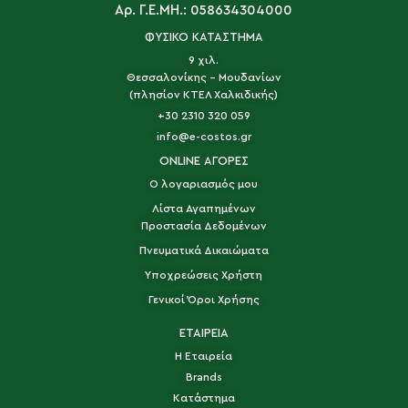
Αρ. Γ.Ε.ΜΗ.: 058634304000
ΦΥΣΙΚΟ ΚΑΤΑΣΤΗΜΑ
9 χιλ.
Θεσσαλονίκης - Μουδανίων
(πλησίον ΚΤΕΛ Χαλκιδικής)
+30 2310 320 059
info@e-costos.gr
ONLINE ΑΓΟΡΕΣ
Ο λογαριασμός μου
Λίστα Αγαπημένων
Προστασία Δεδομένων
Πνευματικά Δικαιώματα
Υποχρεώσεις Χρήστη
Γενικοί Όροι Χρήσης
ΕΤΑΙΡΕΙΑ
Η Εταιρεία
Brands
Κατάστημα