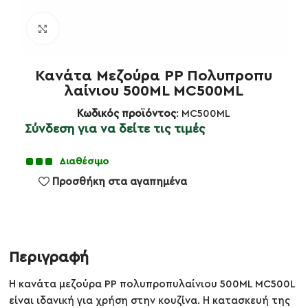
Κλικ για μεγέθυνση
Κανάτα Μεζούρα PP Πολυπροπυ
λαίνιου 500ML MC500ML
Κωδικός προϊόντος
: MC500ML
Σύνδεση για να δείτε τις τιμές
Διαθέσιμο
Προσθήκη στα αγαπημένα
Περιγραφή
Η κανάτα μεζούρα PP πολυπροπυλαίνιου 500ML MC500L
είναι ιδανική για χρήση στην κουζίνα. Η κατασκευή της