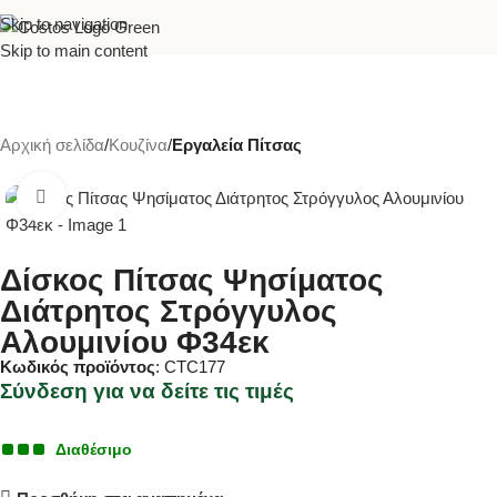
Skip to navigation
Skip to main content
Αρχική σελίδα
Κουζίνα
Εργαλεία Πίτσας
Κλικ για μεγέθυνση
Δίσκος Πίτσας Ψησίματος
Διάτρητος Στρόγγυλος
Αλουμινίου Φ34εκ
Κωδικός προϊόντος
: CTC177
Σύνδεση για να δείτε τις τιμές
Διαθέσιμο