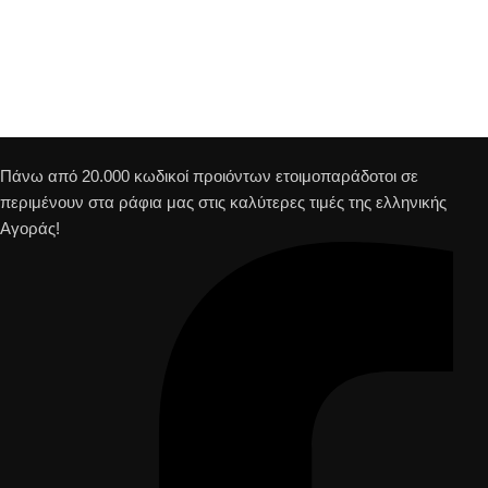
Πάνω από 20.000 κωδικοί προιόντων ετοιμοπαράδοτοι σε
περιμένουν στα ράφια μας στις καλύτερες τιμές της ελληνικής
Αγοράς!