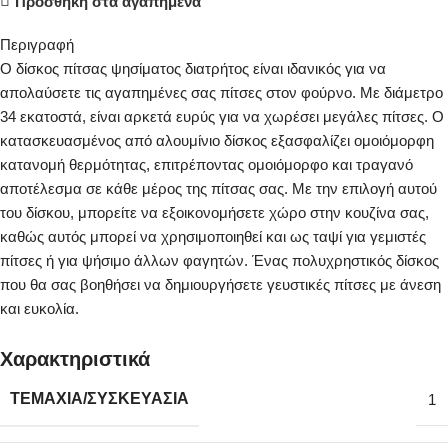
Προσθήκη στα αγαπημένα
Περιγραφή
Ο δίσκος πίτσας ψησίματος διατρήτος είναι ιδανικός για να
απολαύσετε τις αγαπημένες σας πίτσες στον φούρνο. Με διάμετρο
34 εκατοστά, είναι αρκετά ευρύς για να χωρέσει μεγάλες πίτσες. Ο
κατασκευασμένος από αλουμίνιο δίσκος εξασφαλίζει ομοιόμορφη
κατανομή θερμότητας, επιτρέποντας ομοιόμορφο και τραγανό
αποτέλεσμα σε κάθε μέρος της πίτσας σας. Με την επιλογή αυτού
του δίσκου, μπορείτε να εξοικονομήσετε χώρο στην κουζίνα σας,
καθώς αυτός μπορεί να χρησιμοποιηθεί και ως ταψί για γεμιστές
πίτσες ή για ψήσιμο άλλων φαγητών. Ένας πολυχρηστικός δίσκος
που θα σας βοηθήσει να δημιουργήσετε γευστικές πίτσες με άνεση
και ευκολία.
Χαρακτηριστικά
ΤΕΜΆΧΙΑ/ΣΥΣΚΕΥΑΣΊΑ
1