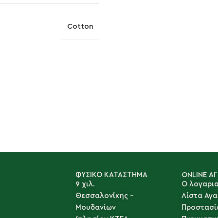
Cotton
ΦΥΣΙΚΟ ΚΑΤΑΣΤΗΜΑ
ONLINE Α
9 χιλ.
Ο λογαρι
Θεσσαλονίκης -
Λίστα Αγ
Μουδανίων
Προστασί