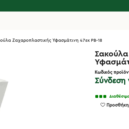
ούλα Ζαχαροπλαστικής Υφασμάτινη 47εκ PB-18
Σακούλα
Υφασμάτ
Κωδικός προϊόν
Σύνδεση γ
Διαθέσιμ
Προσθήκη