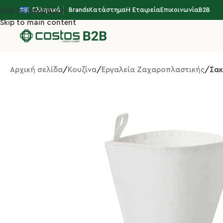
Ελληνικά
Brands
Κατάστημα
Η Εταιρεία
Επικοινωνία
B2B
Skip to navigation
Skip to main content
Αρχική σελίδα
Κουζίνα
Εργαλεία Ζαχαροπλαστικής
Σακ