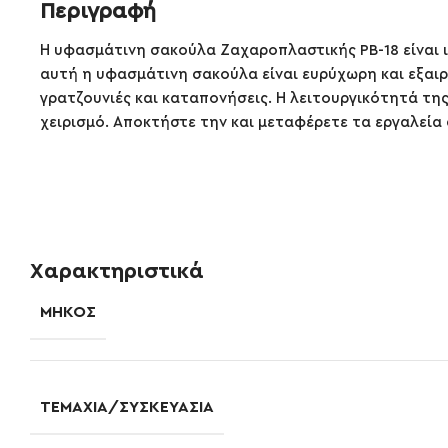
Περιγραφή
Η υφασμάτινη σακούλα Ζαχαροπλαστικής PB-18 είναι ι
αυτή η υφασμάτινη σακούλα είναι ευρύχωρη και εξαι
γρατζουνιές και καταπονήσεις. Η λειτουργικότητά τη
χειρισμό. Αποκτήστε την και μεταφέρετε τα εργαλεία 
Χαρακτηριστικά
ΜΉΚΟΣ
ΤΕΜΆΧΙΑ/ΣΥΣΚΕΥΑΣΊΑ