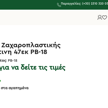
Παραγγελίες: (+30) 2310 320 0
 Ζαχαροπλαστικής
ινη 47εκ PB-18
τος
: PB-18
ια να δείτε τις τιμές
ο
 στα αγαπημένα