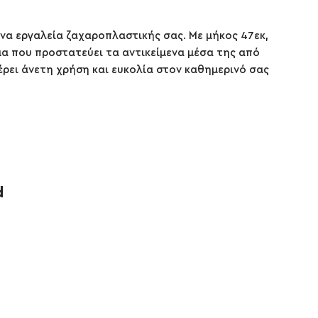
να εργαλεία ζαχαροπλαστικής σας. Με μήκος 47εκ,
α που προστατεύει τα αντικείμενα μέσα της από
ρει άνετη χρήση και ευκολία στον καθημερινό σας
d