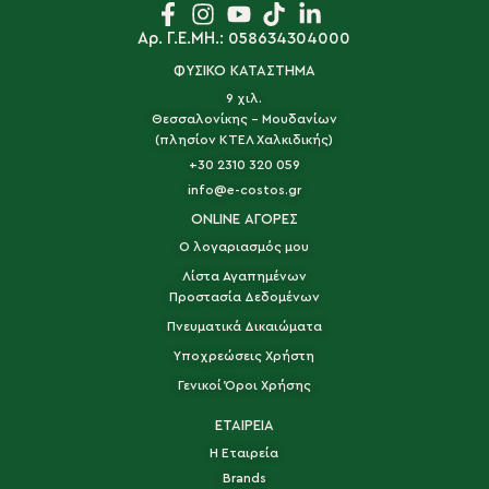
Αρ. Γ.Ε.ΜΗ.: 058634304000
ΦΥΣΙΚΟ ΚΑΤΑΣΤΗΜΑ
9 χιλ.
Θεσσαλονίκης - Μουδανίων
(πλησίον ΚΤΕΛ Χαλκιδικής)
+30 2310 320 059
info@e-costos.gr
ONLINE ΑΓΟΡΕΣ
Ο λογαριασμός μου
Λίστα Αγαπημένων
Προστασία Δεδομένων
Πνευματικά Δικαιώματα
Υποχρεώσεις Χρήστη
Γενικοί Όροι Χρήσης
ΕΤΑΙΡΕΙΑ
Η Εταιρεία
Brands