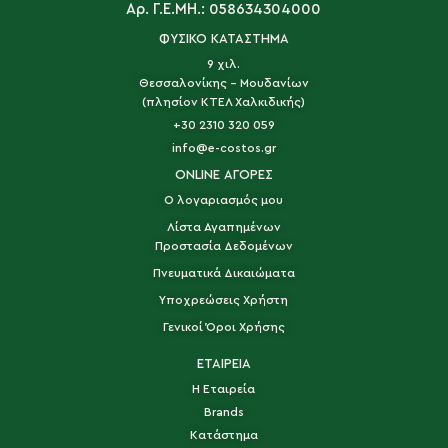
Αρ. Γ.Ε.ΜΗ.: 058634304000
ΦΥΣΙΚΟ ΚΑΤΑΣΤΗΜΑ
9 χιλ.
Θεσσαλονίκης - Μουδανίων
(πλησίον ΚΤΕΛ Χαλκιδικής)
+30 2310 320 059
info@e-costos.gr
ONLINE ΑΓΟΡΕΣ
Ο λογαριασμός μου
Λίστα Αγαπημένων
Προστασία Δεδομένων
Πνευματικά Δικαιώματα
Υποχρεώσεις Χρήστη
Γενικοί Όροι Χρήσης
ΕΤΑΙΡΕΙΑ
Η Εταιρεία
Brands
Κατάστημα