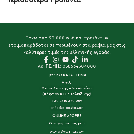
Περισσότερα Προϊόντα
Πάνω από 20.000 κωδικοί προιόντων
ετοιμοπαράδοτοι σε περιμένουν στα ράφια μας στις
καλύτερες τιμές της ελληνικής Αγοράς!
Αρ. Γ.Ε.ΜΗ.: 058634304000
ΦΥΣΙΚΟ ΚΑΤΑΣΤΗΜΑ
9 χιλ.
Θεσσαλονίκης - Μουδανίων
(πλησίον ΚΤΕΛ Χαλκιδικής)
+30 2310 320 059
info@e-costos.gr
ONLINE ΑΓΟΡΕΣ
Ο λογαριασμός μου
Λίστα Αγαπημένων