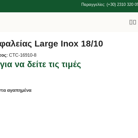
Παραγγελίες: (+30) 2310 320 0
φαλείας Large Inox 18/10
τος
: CTC-16910-8
ια να δείτε τις τιμές
ο
στα αγαπημένα