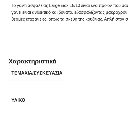
Το γάντι ασφαλείας Large inox 18/10 είναι ένα προϊόν που σ
γάντι είναι ανθεκτικό και δυνατό, εξασφαλίζοντας μακροχρό
θερμές επιφάνειες, όπως τα σκεύη της κουζίνας. Απλή στον σ
Χαρακτηριστικά
ΤΕΜΆΧΙΑ/ΣΥΣΚΕΥΑΣΊΑ
ΥΛΙΚΌ