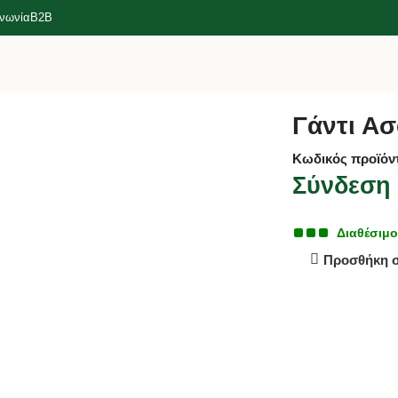
ινωνία
B2B
ας Large Inox 18/10
Γάντι Ασ
Κωδικός προϊόν
Σύνδεση γ
Διαθέσιμ
Προσθήκη 