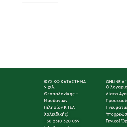
ΦΥΣΙΚΟ ΚΑΤΑΣΤΗΜΑ
ONLINE Α
9 χιλ.
Ο λογαρι
Θεσσαλονίκης -
Λίστα Αγ
Μουδανίων
Προστασί
(πλησίον ΚΤΕΛ
Πνευματι
Χαλκιδικής)
Υποχρεώσ
+30 2310 320 059
Γενικοί Ό