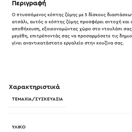
Περιγραφή
Ο πτυσσόμενος κόπτης ζύμης με 5 δίσκους διαστάσεων
ατσάλι, αυτός ο κόπτης ζύμης προσφέρει αντοχή και 
αποθήκευση, εξοικονομώντας χώρο στο ντουλάπι σας. 
μεγέθη, επιτρέποντάς σας να προσαρμόσετε τις δημιο
γίνει αναντικατάστατο εργαλείο στην κουζίνα σας.
Χαρακτηριστικά
ΤΕΜΆΧΙΑ/ΣΥΣΚΕΥΑΣΊΑ
ΥΛΙΚΌ