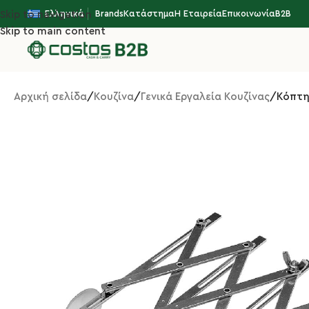
Ελληνικά
Brands
Κατάστημα
Η Εταιρεία
Επικοινωνία
B2B
Skip to navigation
Skip to main content
Αρχική σελίδα
Κουζίνα
Γενικά Εργαλεία Κουζίνας
Κόπτη