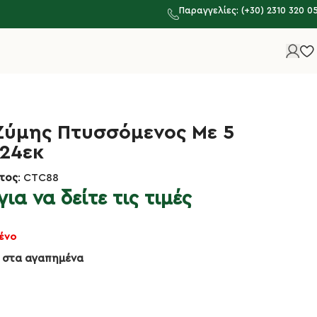
Παραγγελίες: (+30) 2310 320 0
Ζύμης Πτυσσόμενος Με 5
 24εκ
τος
: CTC88
ια να δείτε τις τιμές
ένο
 στα αγαπημένα