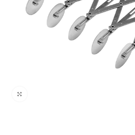
Κλικ για μεγέθυνση