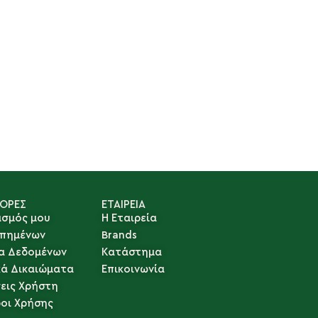
ΓΟΡΕΣ
ΕΤΑΙΡΕΙΑ
ασμός μου
Η Εταιρεία
απημένων
Brands
α Δεδομένων
Κατάστημα
κά Δικαιώματα
Επικοινωνία
εις Χρήστη
ροι Χρήσης