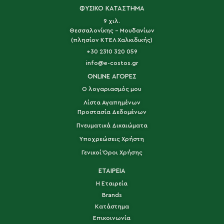
ΦΥΣΙΚΟ ΚΑΤΑΣΤΗΜΑ
9 χιλ.
Θεσσαλονίκης - Μουδανίων
(πλησίον ΚΤΕΛ Χαλκιδικής)
+30 2310 320 059
info@e-costos.gr
ONLINE ΑΓΟΡΕΣ
Ο λογαριασμός μου
Λίστα Αγαπημένων
Προστασία Δεδομένων
Πνευματικά Δικαιώματα
Υποχρεώσεις Χρήστη
Γενικοί Όροι Χρήσης
ΕΤΑΙΡΕΙΑ
Η Εταιρεία
Brands
Κατάστημα
Επικοινωνία