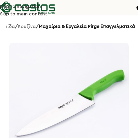
Skip to navigation
Skip to main content
σελίδα
Κουζίνα
Μαχαίρια & Εργαλεία Pirge Επαγγελματικά