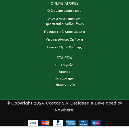
ONLINE ΑΓΟΡΕΣ
Ο λογαριασμός μου
Λίστα Αγαπημένων
Προστασία Δεδομένων
Πνευματικά Δικαιώματα
Υποχρεώσεις Χρήστη
Γενικοί Όροι Χρήσης
ΕΤΑΙΡΕΙΑ
Η Εταιρεία
Brands
Κατάστημα
Επικοινωνία
© Copyright 2024 Costos S.A. Designed & Developed by
Nowhere.