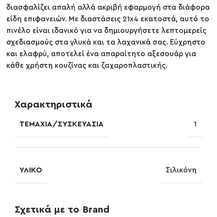
διασφαλίζει απαλή αλλά ακριβή εφαρμογή στα διάφορα
είδη επιφανειών. Με διαστάσεις 21x4 εκατοστά, αυτό το
πινέλο είναι ιδανικό για να δημιουργήσετε λεπτομερείς
σχεδιασμούς στα γλυκά και τα λαχανικά σας. Εύχρηστο
και ελαφρύ, αποτελεί ένα απαραίτητο αξεσουάρ για
κάθε χρήστη κουζίνας και ζαχαροπλαστικής.
Χαρακτηριστικά
ΤΕΜΆΧΙΑ/ΣΥΣΚΕΥΑΣΊΑ
1
ΥΛΙΚΌ
Σιλικόνη
Σχετικά με το Brand