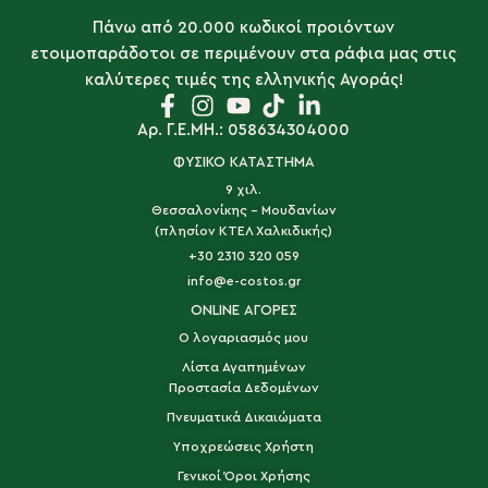
Πάνω από 20.000 κωδικοί προιόντων
ετοιμοπαράδοτοι σε περιμένουν στα ράφια μας στις
καλύτερες τιμές της ελληνικής Αγοράς!
Αρ. Γ.Ε.ΜΗ.: 058634304000
ΦΥΣΙΚΟ ΚΑΤΑΣΤΗΜΑ
9 χιλ.
Θεσσαλονίκης - Μουδανίων
(πλησίον ΚΤΕΛ Χαλκιδικής)
+30 2310 320 059
info@e-costos.gr
ONLINE ΑΓΟΡΕΣ
Ο λογαριασμός μου
Λίστα Αγαπημένων
Προστασία Δεδομένων
Πνευματικά Δικαιώματα
Υποχρεώσεις Χρήστη
Γενικοί Όροι Χρήσης