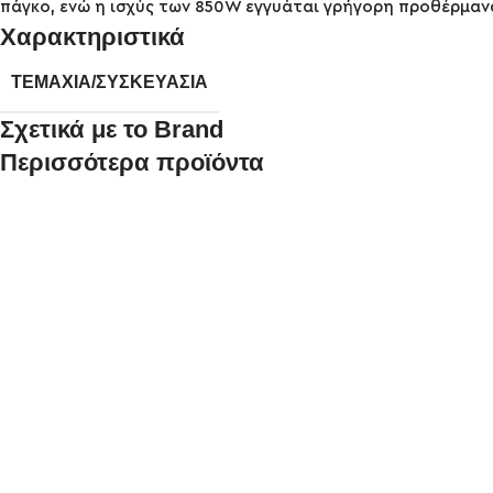
πάγκο, ενώ η ισχύς των 850W εγγυάται γρήγορη προθέρμαν
Χαρακτηριστικά
ΤΕΜΆΧΙΑ/ΣΥΣΚΕΥΑΣΊΑ
Σχετικά με το Brand
Περισσότερα προϊόντα