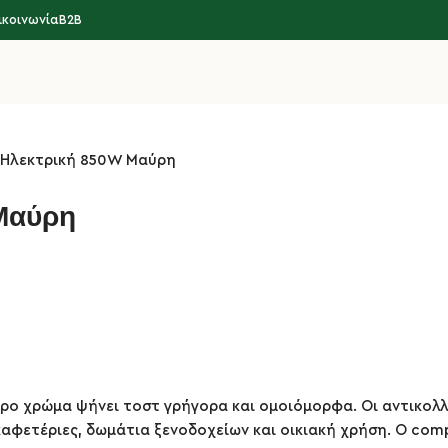
ικοινωνία
B2B
 Ηλεκτρική 850W Μαύρη
Μαύρη
ρο χρώμα ψήνει τοστ γρήγορα και ομοιόμορφα. Οι αντικολ
 καφετέριες, δωμάτια ξενοδοχείων και οικιακή χρήση. Ο co