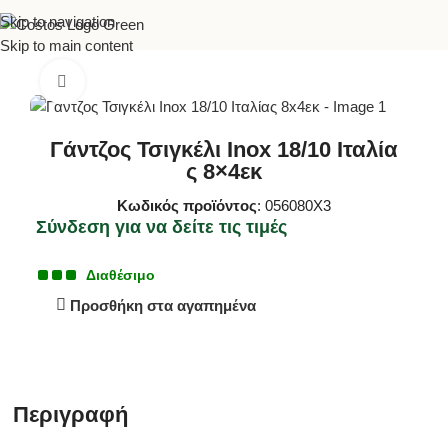
Skip to navigation
Αρχική σελίδα
Κουζίνα
Οργάνωση Κουζίνας
Skip to main content
Κλικ για μεγέθυνση
Γάντζος Τσιγκέλι Inox 18/10 Ιταλία
ς 8×4εκ
Κωδικός προϊόντος
: 056080X3
Σύνδεση για να δείτε τις τιμές
Διαθέσιμο
Προσθήκη στα αγαπημένα
Περιγραφή