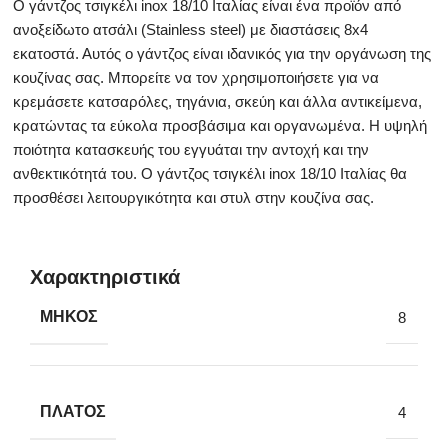
Ο γάντζος τσιγκέλι inox 18/10 Ιταλίας είναι ένα προϊόν από
ανοξείδωτο ατσάλι (Stainless steel) με διαστάσεις 8x4
εκατοστά. Αυτός ο γάντζος είναι ιδανικός για την οργάνωση της
κουζίνας σας. Μπορείτε να τον χρησιμοποιήσετε για να
κρεμάσετε κατσαρόλες, τηγάνια, σκεύη και άλλα αντικείμενα,
κρατώντας τα εύκολα προσβάσιμα και οργανωμένα. Η υψηλή
ποιότητα κατασκευής του εγγυάται την αντοχή και την
ανθεκτικότητά του. Ο γάντζος τσιγκέλι inox 18/10 Ιταλίας θα
προσθέσει λειτουργικότητα και στυλ στην κουζίνα σας.
Χαρακτηριστικά
ΜΉΚΟΣ
8
ΠΛΆΤΟΣ
4