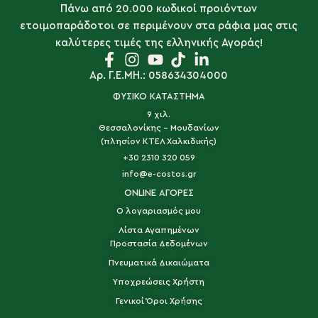
Πάνω από 20.000 κωδικοί προιόντων
ετοιμοπαράδοτοι σε περιμένουν στα ράφια μας στις
καλύτερες τιμές της ελληνικής Αγοράς!
Αρ. Γ.Ε.ΜΗ.: 058634304000
ΦΥΣΙΚΟ ΚΑΤΑΣΤΗΜΑ
9 χιλ.
Θεσσαλονίκης - Μουδανίων
(πλησίον ΚΤΕΛ Χαλκιδικής)
+30 2310 320 059
info@e-costos.gr
ONLINE ΑΓΟΡΕΣ
Ο λογαριασμός μου
Λίστα Αγαπημένων
Προστασία Δεδομένων
Πνευματικά Δικαιώματα
Υποχρεώσεις Χρήστη
Γενικοί Όροι Χρήσης