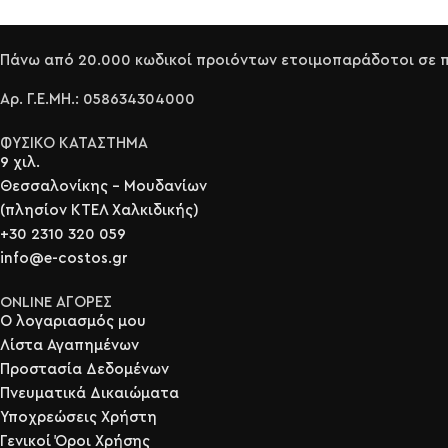
Πάνω από 20.000 κωδικοί προιόντων ετοιμοπαράδοτοι σε πε
Αρ. Γ.Ε.ΜΗ.: 058634304000
ΦΥΣΙΚΟ ΚΑΤΑΣΤΗΜΑ
9 χιλ.
Θεσσαλονίκης - Μουδανίων
(πλησίον ΚΤΕΛ Χαλκιδικής)
+30 2310 320 059
info@e-costos.gr
ONLINE ΑΓΟΡΕΣ
Ο λογαριασμός μου
Λίστα Αγαπημένων
Προστασία Δεδομένων
Πνευματικά Δικαιώματα
Υποχρεώσεις Χρήστη
Γενικοί Όροι Χρήσης