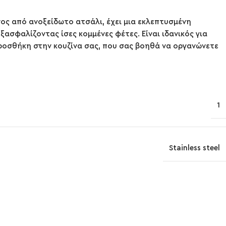
νος από ανοξείδωτο ατσάλι, έχει μια εκλεπτυσμένη
ξασφαλίζοντας ίσες κομμένες φέτες. Είναι ιδανικός για
 προσθήκη στην κουζίνα σας, που σας βοηθά να οργανώνετε
1
Stainless steel