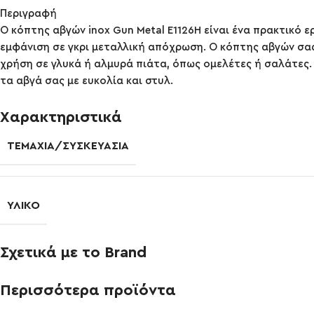
Περιγραφή
Ο κόπτης αβγών inox Gun Metal E1126H είναι ένα πρακτικό 
εμφάνιση σε γκρι μεταλλική απόχρωση. Ο κόπτης αβγών σας ε
χρήση σε γλυκά ή αλμυρά πιάτα, όπως ομελέτες ή σαλάτες.
τα αβγά σας με ευκολία και στυλ.
Χαρακτηριστικά
ΤΕΜΆΧΙΑ/ΣΥΣΚΕΥΑΣΊΑ
ΥΛΙΚΌ
Σχετικά με το Brand
Περισσότερα προϊόντα