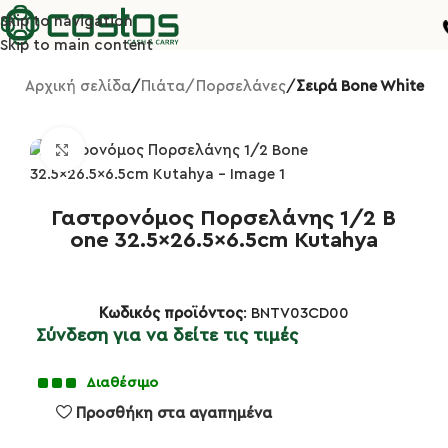
Skip to navigation
Skip to main content
Αρχική σελίδα
Πιάτα/Πορσελάνες
Σειρά Bone White
Κλικ για μεγέθυνση
Γαστρονόμος Πορσελάνης 1/2 B
one 32.5×26.5×6.5cm Kutahya
Κωδικός προϊόντος
: BNTV03CD00
Σύνδεση για να δείτε τις τιμές
Διαθέσιμο
Προσθήκη στα αγαπημένα