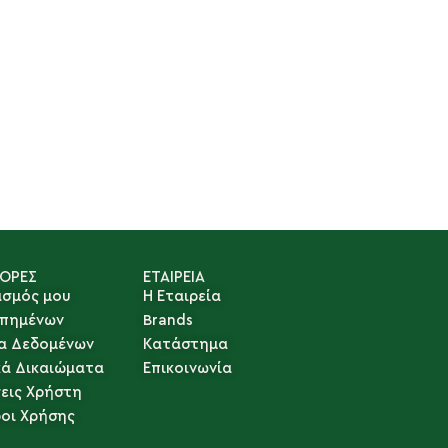
ΓΟΡΕΣ
ΕΤΑΙΡΕΙΑ
ασμός μου
Η Εταιρεία
απημένων
Brands
α Δεδομένων
Κατάστημα
κά Δικαιώματα
Επικοινωνία
εις Χρήστη
ροι Χρήσης