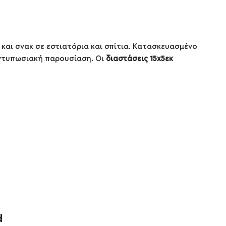
και σνακ σε εστιατόρια και σπίτια. Κατασκευασμένο
ντυπωσιακή παρουσίαση. Οι
διαστάσεις 15x5εκ
d