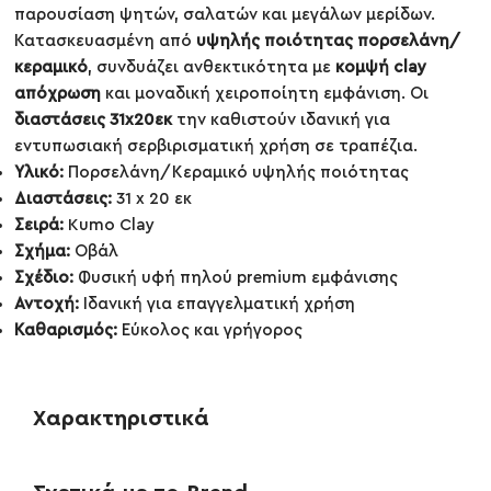
παρουσίαση ψητών, σαλατών και μεγάλων μερίδων.
Κατασκευασμένη από
υψηλής ποιότητας πορσελάνη/
κεραμικό
, συνδυάζει ανθεκτικότητα με
κομψή clay
απόχρωση
και μοναδική χειροποίητη εμφάνιση. Οι
διαστάσεις 31x20εκ
την καθιστούν ιδανική για
εντυπωσιακή σερβιρισματική χρήση σε τραπέζια.
Υλικό:
Πορσελάνη/Κεραμικό υψηλής ποιότητας
Διαστάσεις:
31 x 20 εκ
Σειρά:
Kumo Clay
Σχήμα:
Οβάλ
Σχέδιο:
Φυσική υφή πηλού premium εμφάνισης
Αντοχή:
Ιδανική για επαγγελματική χρήση
Καθαρισμός:
Εύκολος και γρήγορος
Χαρακτηριστικά