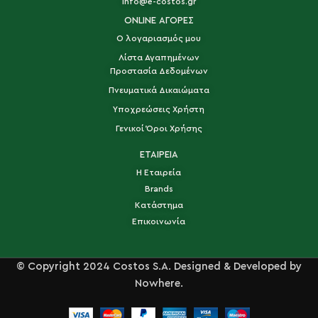
info@e-costos.gr
ONLINE ΑΓΟΡΕΣ
Ο λογαριασμός μου
Λίστα Αγαπημένων
Προστασία Δεδομένων
Πνευματικά Δικαιώματα
Υποχρεώσεις Χρήστη
Γενικοί Όροι Χρήσης
ΕΤΑΙΡΕΙΑ
Η Εταιρεία
Brands
Κατάστημα
Επικοινωνία
© Copyright 2024 Costos S.A. Designed & Developed by
Nowhere.