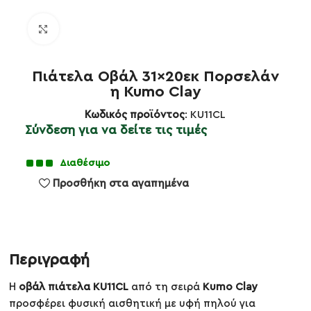
Κλικ για μεγέθυνση
Πιάτελα Οβάλ 31×20εκ Πορσελάν
η Kumo Clay
Κωδικός προϊόντος
: KU11CL
Σύνδεση για να δείτε τις τιμές
Διαθέσιμο
Προσθήκη στα αγαπημένα
Περιγραφή
Η
οβάλ πιάτελα KU11CL
από τη σειρά
Kumo Clay
προσφέρει φυσική αισθητική με υφή πηλού για