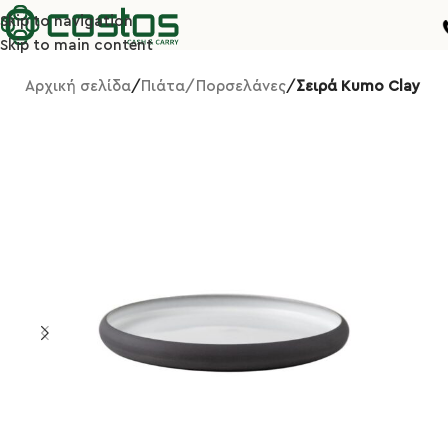
Skip to navigation
Skip to main content
Αρχική σελίδα
Πιάτα/Πορσελάνες
Σειρά Kumo Clay