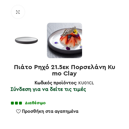
Κλικ για μεγέθυνση
Πιάτο Ρηχό 21.5εκ Πορσελάνη Ku
mo Clay
Κωδικός προϊόντος
: KU01CL
Σύνδεση για να δείτε τις τιμές
Διαθέσιμο
Προσθήκη στα αγαπημένα