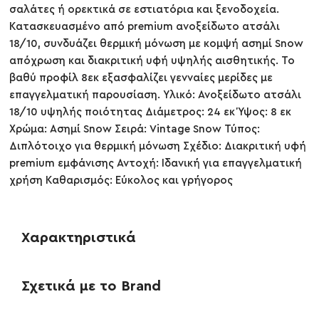
σαλάτες ή ορεκτικά σε εστιατόρια και ξενοδοχεία.
Κατασκευασμένο από premium ανοξείδωτο ατσάλι
18/10, συνδυάζει θερμική μόνωση με κομψή ασημί Snow
απόχρωση και διακριτική υφή υψηλής αισθητικής. Το
βαθύ προφίλ 8εκ εξασφαλίζει γενναίες μερίδες με
επαγγελματική παρουσίαση. Υλικό: Ανοξείδωτο ατσάλι
18/10 υψηλής ποιότητας Διάμετρος: 24 εκ Ύψος: 8 εκ
Χρώμα: Ασημί Snow Σειρά: Vintage Snow Τύπος:
Διπλότοιχο για θερμική μόνωση Σχέδιο: Διακριτική υφή
premium εμφάνισης Αντοχή: Ιδανική για επαγγελματική
χρήση Καθαρισμός: Εύκολος και γρήγορος
Χαρακτηριστικά
Σχετικά με το Brand