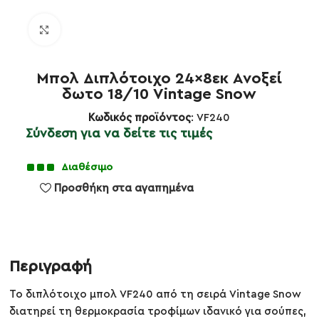
Κλικ για μεγέθυνση
Μπoλ Διπλότοιχο 24×8εκ Ανοξεί
δωτο 18/10 Vintage Snow
Κωδικός προϊόντος
: VF240
Σύνδεση για να δείτε τις τιμές
Διαθέσιμο
Προσθήκη στα αγαπημένα
Περιγραφή
Το διπλότοιχο μπoλ VF240 από τη σειρά Vintage Snow
διατηρεί τη θερμοκρασία τροφίμων ιδανικό για σούπες,