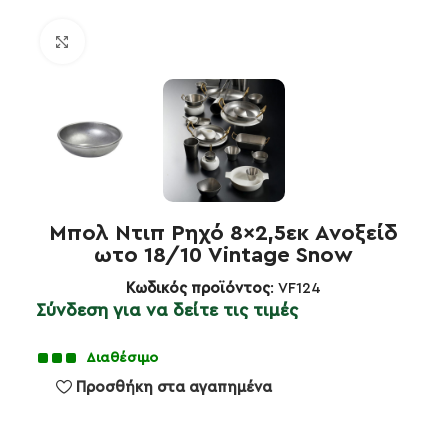
Κλικ για μεγέθυνση
Μπoλ Ντιπ Ρηχό 8×2,5εκ Ανοξείδ
ωτο 18/10 Vintage Snow
Κωδικός προϊόντος
: VF124
Σύνδεση για να δείτε τις τιμές
Διαθέσιμο
Προσθήκη στα αγαπημένα