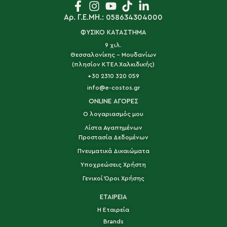
Αρ. Γ.Ε.ΜΗ.: 058634304000
ΦΥΣΙΚΟ ΚΑΤΑΣΤΗΜΑ
9 χιλ.
Θεσσαλονίκης - Μουδανίων
(πλησίον ΚΤΕΛ Χαλκιδικής)
+30 2310 320 059
info@e-costos.gr
ONLINE ΑΓΟΡΕΣ
Ο λογαριασμός μου
Λίστα Αγαπημένων
Προστασία Δεδομένων
Πνευματικά Δικαιώματα
Υποχρεώσεις Χρήστη
Γενικοί Όροι Χρήσης
ΕΤΑΙΡΕΙΑ
Η Εταιρεία
Brands