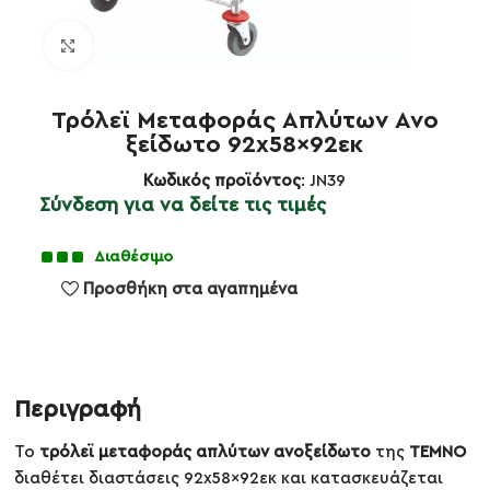
Κλικ για μεγέθυνση
Τρόλεϊ Μεταφοράς Απλύτων Ανο
ξείδωτο 92x58x92εκ
Κωδικός προϊόντος
: JN39
Σύνδεση για να δείτε τις τιμές
Διαθέσιμο
Προσθήκη στα αγαπημένα
Περιγραφή
Το
τρόλεϊ μεταφοράς απλύτων ανοξείδωτο
της
TEMNO
διαθέτει διαστάσεις 92x58x92εκ και κατασκευάζεται