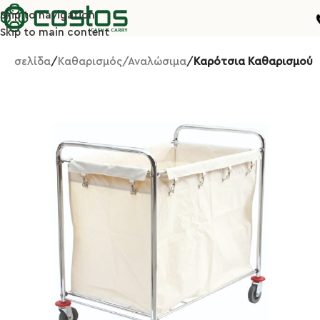
Skip to navigation
Skip to main content
κή σελίδα
Καθαρισμός/Αναλώσιμα
Καρότσια Καθαρισμού