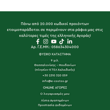
Πάνω από 20.000 κωδικοί προιόντων
ετοιμοπαράδοτοι σε περιμένουν στα ράφια μας στις
καλύτερες τιμές της ελληνικής Αγοράς!
Αρ. Γ.Ε.ΜΗ.: 058634304000
ΦΥΣΙΚΟ ΚΑΤΑΣΤΗΜΑ
9 χιλ.
Θεσσαλονίκης - Μουδανίων
(πλησίον ΚΤΕΛ Χαλκιδικής)
+30 2310 320 059
info@e-costos.gr
ONLINE ΑΓΟΡΕΣ
Ο λογαριασμός μου
Λίστα Αγαπημένων
Προστασία Δεδομένων